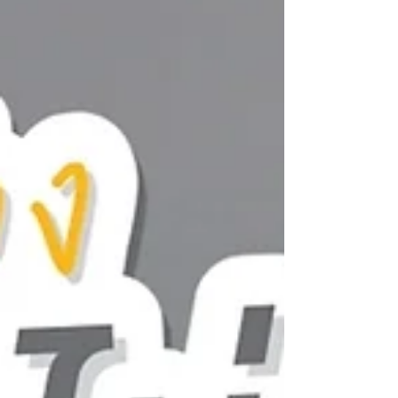
เลยสำหรับกระแสของการ DIY ตกแต่งบ้านด้วยตัวเอง
ที่หลายคนเคยทำแล้วชื่นชอบจนติดใจ...