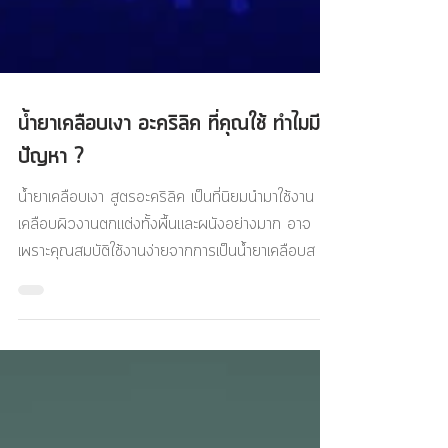
น้ำยาเคลือบเงา อะคริลิค ที่คุณใช้ ทำไมมี
ปัญหา ?
น้ำยาเคลือบเงา สูตรอะคริลิค เป็นที่นิยมนำมาใช้งาน
เคลือบผิวงานตกแต่งทั้งพื้นและผนังอย่างมาก อาจ
เพราะคุณสมบัติใช้งานง่ายจากการเป็นน้ำยาเคลือบส