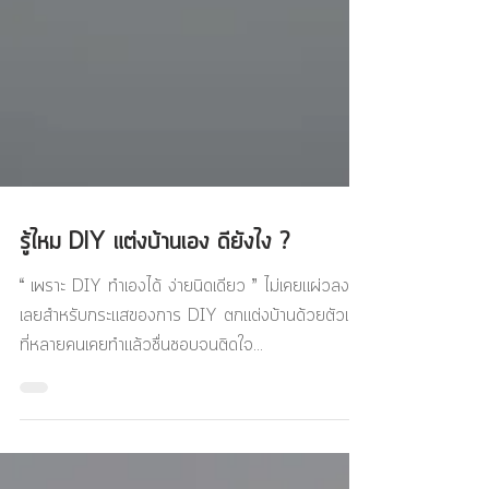
รู้ไหม DIY แต่งบ้านเอง ดียังไง ?
“ เพราะ DIY ทำเองได้ ง่ายนิดเดียว ” ไม่เคยแผ่วลง