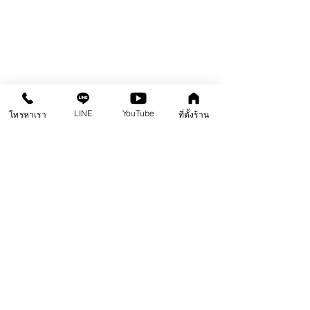
LINE
YouTube
โทรหาเรา
ที่ตั้งร้าน
ชมความสวยงามเต็ม ๆ หลังการเคลือบเงาแล้วสีจะสวย
เด้งเพิ่มขึ้นมาอีกระดับหนึ่ง