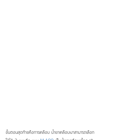
ขั้นตอนสุดท้ายคือการเคลือบ น้ำยาเคลือบเงาสามารถเลือก