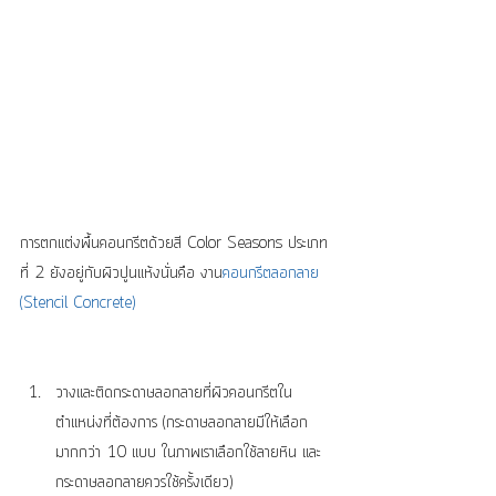
การตกแต่งพื้นคอนกรีตด้วยสี Color Seasons ประเภท
ที่ 2 ยังอยู่กับผิวปูนแห้งนั่นคือ งาน
คอนกรีตลอกลาย 
(Stencil Concrete)
วางและติดกระดาษลอกลายที่ผิวคอนกรีตใน
ตำแหน่งที่ต้องการ (กระดาษลอกลายมีให้เลือก
มากกว่า 10 แบบ ในภาพเราเลือกใช้ลายหิน และ
กระดาษลอกลายควรใช้ครั้งเดียว)  