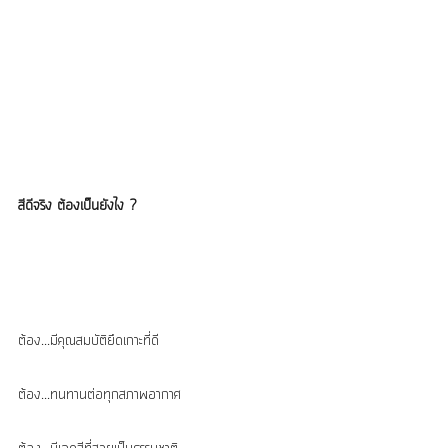
สีดีจริง ต้องเป็นยังไง ?
ต้อง...มีคุณสมบัติยึดเกาะที่ดี
ต้อง...ทนทานต่อทุกสภาพอากาศ