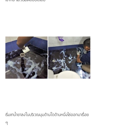
เข้ากัน แล้วเริ่มเคลือบได้เลย
เริ่มเทน้ำยาลงในบริเวณมุมด้านใดด้านหนึ่งไล่ออกมาเรื่อย 
ๆ