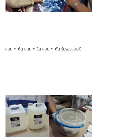
ค่อย ๆ ติด ค่อย ๆ รีด ค่อย ๆ ตัด รับรองสวยเป๊ะ !