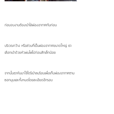
ก่อนจบงานต้องเป่าไล่ฟองอากาศกันก่อน
บริเวณกว้าง หรือส่วนที่เป็นฟองอากาศขนาดใหญ่ เรา
เลือกเป่าด้วยหัวพ่นไฟไปก่อนสักเล็กน้อย
จากนั้นเราหันมาใช้ไดร์เป่าลมร้อนเพื่อเก็บฟองอากาศตาม
ซอกมุมและทั้งหมดโดยละเอียดอีกรอบ