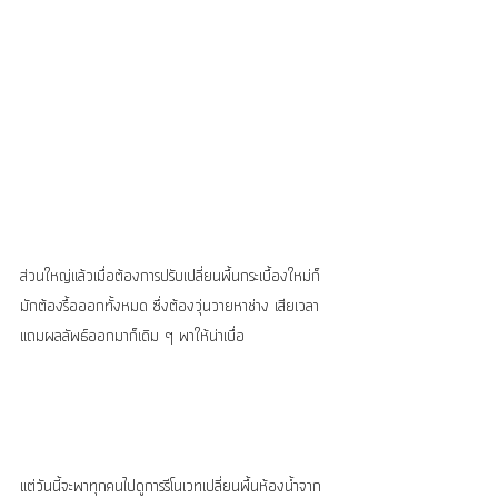
ส่วนใหญ่แล้วเมื่อต้องการปรับเปลี่ยนพื้นกระเบื้องใหม่ก็
มักต้องรื้อออกทั้งหมด ซึ่งต้องวุ่นวายหาช่าง เสียเวลา 
แถมผลลัพธ์ออกมาก็เดิม ๆ พาให้น่าเบื่อ
แต่วันนี้จะพาทุกคนไปดูการรีโนเวทเปลี่ยนพื้นห้องน้ำจาก