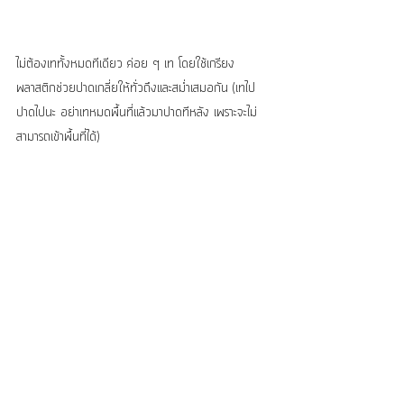
ไม่ต้องเททั้งหมดทีเดียว ค่อย ๆ เท โดยใช้เกรียง
พลาสติกช่วยปาดเกลี่ยให้ทั่วถึงและสม่ำเสมอกัน (เทไป
ปาดไปนะ อย่าเทหมดพื้นที่แล้วมาปาดทีหลัง เพราะจะไม่
สามารถเข้าพื้นที่ได้)