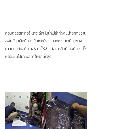
ก่อนติดสติกเกอร์ เราจะฉีดพ่นน้ำเปล่าที่ผสมน้ำยาล้างจาน
ลงไปด้วยเล็กน้อย เป็นเทคนิคช่วยลดความเหนียวของ
กาวบนแผ่นสติกเกอร์ ทำให้ง่ายต่อการติดที่อาจต้องแก้ไข
หรือขยับไปมาเพื่อทำให้เข้าที่ที่สุด