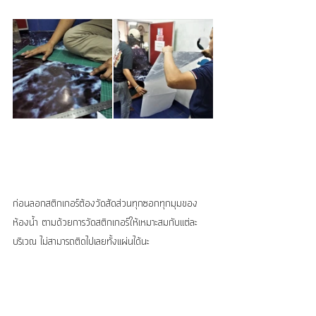
ก่อนลอกสติกเกอร์ต้องวัดสัดส่วนทุกซอกทุกมุมของ
ห้องน้ำ ตามด้วยการวัดสติกเกอร์ให้เหมาะสมกับแต่ละ
บริเวณ ไม่สามารถติดไปเลยทั้งแผ่นได้นะ