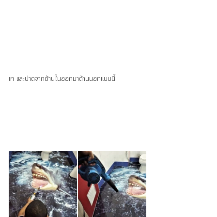
เท และปาดจากด้านในออกมาด้านนอกแบบนี้