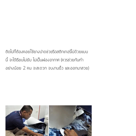
ติดไปก็ต้องคอยใช้ยางปาดช่วยรีดสติกเกอร์ไปด้วยแบบ
นี้ จะได้เรียบไม่ยับ ไม่เป็นฟองอากาศ (ควรช่วยกันทำ
อย่างน้อย 2 คน จะสะดวก จบงานเร็ว และออกมาสวย)