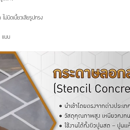
ม่บิดเบี้ยวเสียรูปทรง
 แบบ