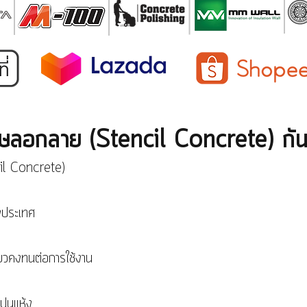
ดาษลอกลาย (Stencil Concrete) กัน
il Concrete)
งประเทศ
ยวคงทนต่อการใช้งาน
ปูนแห้ง