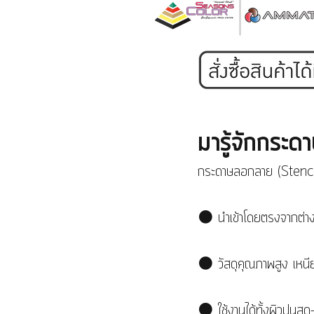
มารู้จักกระ
กระดาษลอกลาย (Stenc
⚫ นำเข้าโดยตรงจากต่า
⚫ วัสดุคุณภาพสูง เหนี
⚫ ใช้งานได้ทั้งผิวปูนสด-