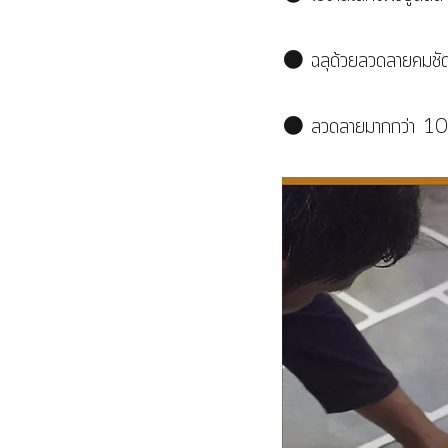
⚫ ฉลุด้วยลวดลายคมชัด ไ
⚫ ลวดลายมากกว่า 10