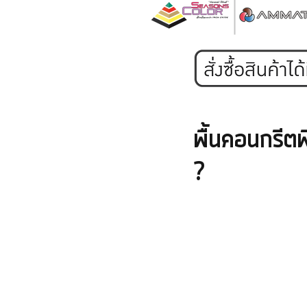
พื้นคอนกรีตพ
?