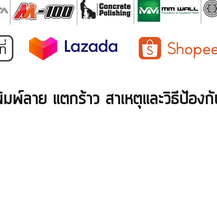
ิมพ์ลาย แตกร้าว สาเหตุและวิธีป้องกั