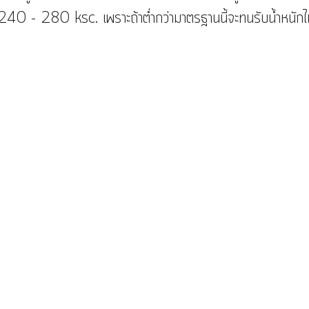
 240 - 280 ksc. เพราะถ้าต่ำกว่ามาตรฐานนี้จะทนรับน้ำหนักไ