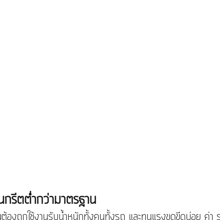
นกรีตต่ำกว่ามาตรฐาน
็นต้องถูกใช้งานรับน้ำหนักทั้งคนทั้งรถ และทนแรงขูดขีดบ่อย ค่