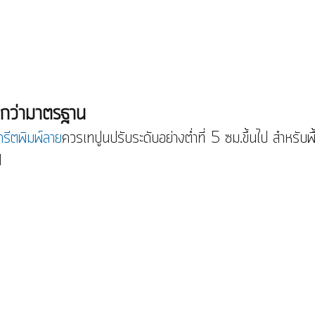
ำกว่ามาตรฐาน
รีตพิมพ์ลาย
ควรเทปูนปรับระดับอย่างต่ำที่ 5 ซม.ขึ้นไป สำหรับพ
ป