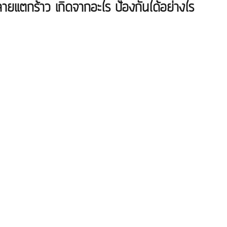
ลายแตกร้าว เกิดจากอะไร ป้องกันได้อย่างไร