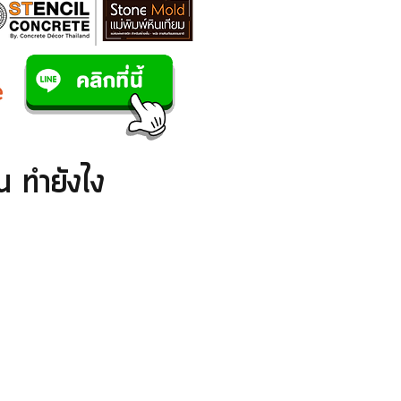
น ทำยังไง