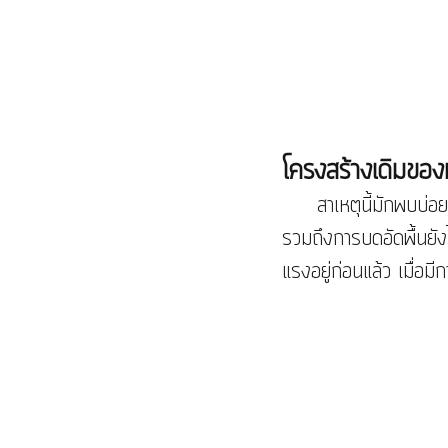
โครงสร้างเดิมของพ
     สาเหตุนี้มักพบบ่อยกรณีบ้านจัดสรรที่พื้นนอกบ้าน รอบบ้าน หรือโรงจอดรถ ไม่ได้ทำการลงเสาเข็ม 
รวมถึงการบดอัดพื้นยังไ
แรงอยู่ก่อนแล้ว เมื่อม