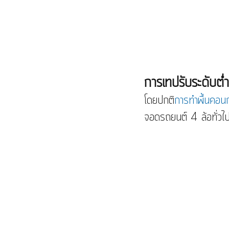
การเทปรับระดับต่
โดยปกติ
การทำพื้นคอนก
จอดรถยนต์ 4 ล้อทั่วไ