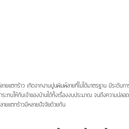
ลายแตกร้าว เกิดจากงานปูนพิมพ์ลายที่ไม่ได้มาตรฐาน มีระดับการ
ระทบให้กับเจ้าของบ้านได้ทั้งเรื่องงบประมาณ จนถึงความปลอด
ิมพ์ลายแตกร้าวมีหลายปัจจัยด้วยกัน