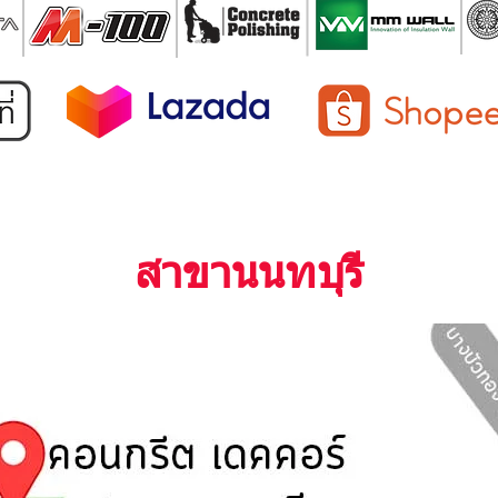
สาขานนทบุรี
นนทบุรี