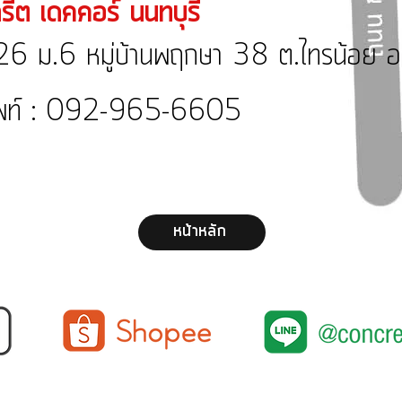
ีต เดคคอร์ นนทบุรี
6 ม.6 หมู่บ้านพฤกษา 38 ต.ไทรน้อย อ.ไ
ัพท์ : 092-965-6605
หน้าหลัก
คอร์สอบรม
คลังความ
คอนกรีตขัดเงา