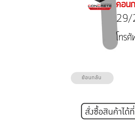
คอนกร
29/2
โทรศ
ย้อนกลับ
หน้าแรก