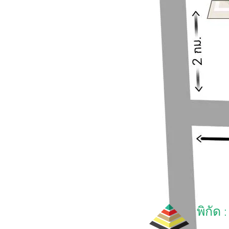
พิกัด :