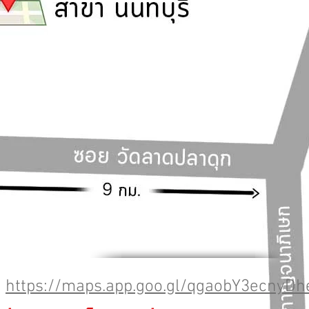
https://maps.app.goo.gl/qgaobY3ecnyD