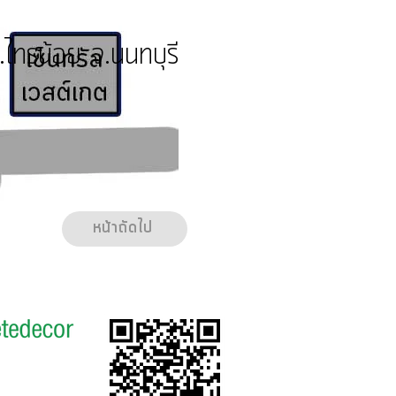
ทรน้อย จ.นนทบุรี
หน้าถัดไป
รู้