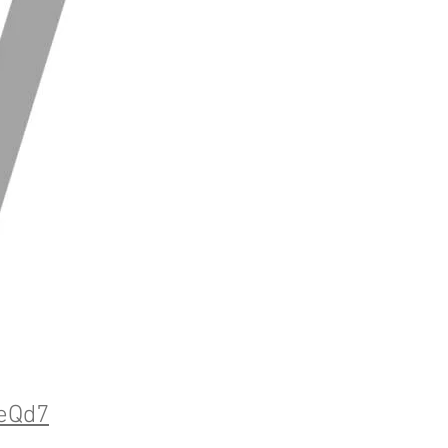
heQd7