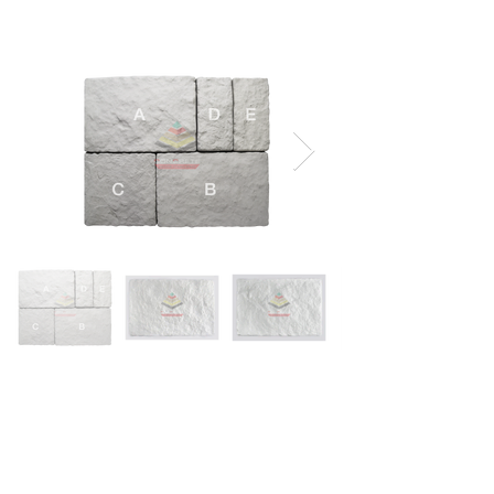
WM11-Wall Slate