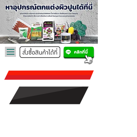
Stone Mold
แม่พิมพ์หินเทียม