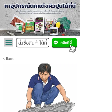
< Back