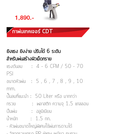
1,890.-
กาพ่นเทคเจอร์ CDT
(Premium)
ยิงแรง ยิงง่าย ปรับได้ 6 ระดับ
สำหรับพ่นสร้างผิวเม็ดทราย
แรงดันลม : 4 – 6 CFM / 50 – 70
PSI
ขนาดหัวพ่น : 5 , 6 , 7 , 8 , 9 , 10
mm.
ปั๊มลมที่แนะนำ : 50 Liter หรือ มากกว่า
กรวย : พลาสติก ความจุ 1.5 แกลลอน
ปืนพ่น : อลูมิเนียม
น้ำหนัก : 1.5 กก.
- หัวพ่นขนาดใหญ่พิเศษใช้พ่นการดาบได้
- วัสดุกรวยเกรด PP พิเศษ เหนียว ทนทาน