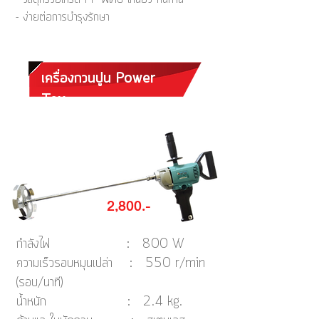
- ง่ายต่อการบำรุงรักษา
เครื่องกวนปูน Power
Tex
2,800.-
กำลังไฟ : 800 W
ความเร็วรอบหมุนเปล่า : 550 r/min
(รอบ/นาที)
น้ำหนัก : 2.4 kg.