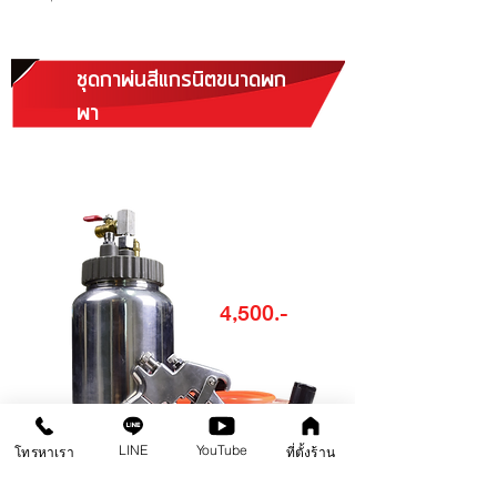
ชุดกาพ่นสีแกรนิตขนาดพก
พา
(Portable Granite Spray Gun&Tank
Pot)
4,500.-
LINE
YouTube
โทรหาเรา
ที่ตั้งร้าน