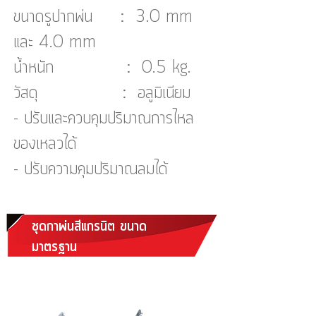
ขนาดรูปากพ่น : 3.0 mm
และ 4.0 mm
น้ำหนัก : 0.5 kg.
วัสดุ : อลูมิเนียม
- ปรับและควบคุมปริมาณการไหล
ของเหลวได้
- ปรับความคุมปริมาณลมได้
ชุดกาพ่นสีแกรนิต ขนาด
มาตรฐาน
(Granite Spray Gun&Tank Pot
Standard)