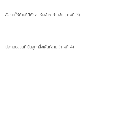
สังเกตให้ด้านที่มีตัวเลขหันเข้าหาด้ามจับ (ภาพที่ 3)
ประกอบส่วนที่เป็นลูกกลิ้งเพ้นท์ลาย (ภาพที่ 4)