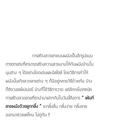
                 การสร้างลวดลายบนผนังเป็นอีกรูปแบบ
การตกแต่งที่สามารถสร้างความสวยงามให้กับผนังบ้านใน
มุมต่าง ๆ ได้อย่างโดดเด่นและมีสไตล์ โดยวิธีการทำให้
ผนังนั้นเกิดลวดลายต่าง ๆ ก็มีอยู่หลายวิธีด้วยกัน บ้าง
ก็ติดวอลล์เปเปอร์ บ้างก็ใช้วิธีการวาด แต่อีกหนึ่งเทคนิค
การสร้างลวดลายที่เรานำมาฝากกันในวันนี้คือการ 
“ เพ้นท์
ลายผนังด้วยลูกกลิ้ง ”
 จะกลิ้งลื่น กลิ้งง่าย กลิ้งลาย
ออกมาสวยแค่ไหน ไปดูกัน !!