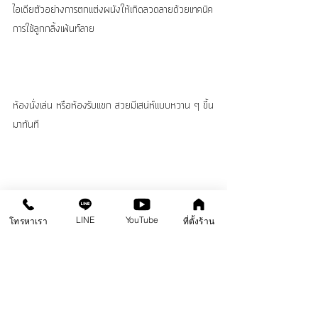
ไอเดียตัวอย่างการตกแต่งผนังให้เกิดลวดลายด้วยเทคนิค
การใช้ลูกกลิ้งเพ้นท์ลาย
ห้องนั่งเล่น หรือห้องรับแขก สวยมีเสน่ห์แบบหวาน ๆ ขึ้น
มาทันที
LINE
YouTube
โทรหาเรา
ที่ตั้งร้าน