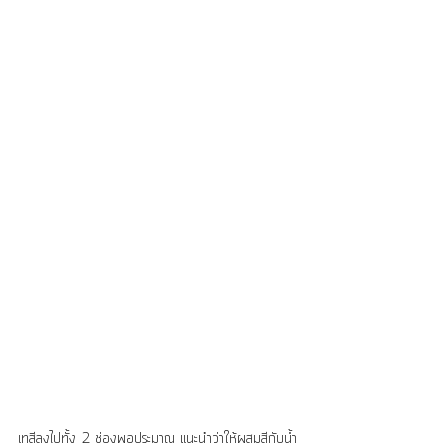
เทสีลงไปทั้ง 2 ช่องพอประมาณ แนะนำว่าให้ผสมสีกับน้ำ