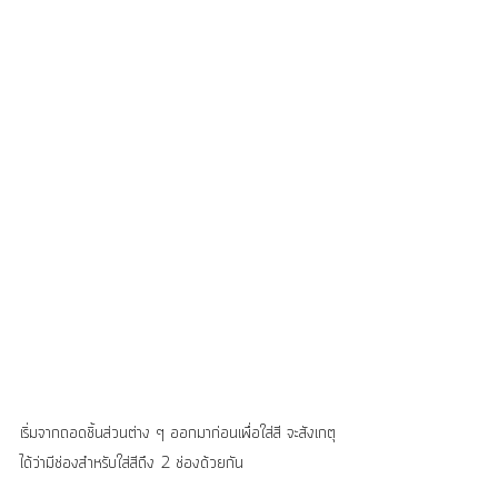
เริ่มจากถอดชิ้นส่วนต่าง ๆ ออกมาก่อนเพื่อใส่สี จะสังเกตุ
ได้ว่ามีช่องสำหรับใส่สีถึง 2 ช่องด้วยกัน