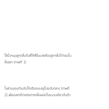
ใช้นิ้วหมุนลูกกลิ้งดึงสีให้สีขึ้นมาเคลือบลูกกลิ้งไว้ก่อนใน
ชั้นแรก (ภาพที่ 1)
ในส่วนของด้ามจับให้ปรับระยะอยู่ในระดับกลาง (ภาพที่ 
2) เพื่อองศาที่ง่ายต่อการกลิ้งผนังในระนาบเดียวกับตัว