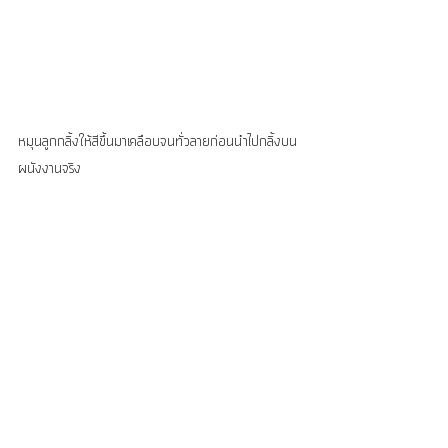
หมุนลูกกลิ้งให้สีขึ้นมาเคลือบจนทั่วลายก่อนนำไปกลิ้งบน
ผนังงานจริง