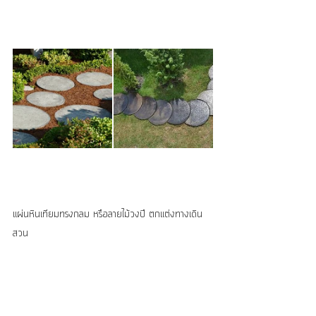
แผ่นหินเทียมทรงกลม หรือลายไม้วงปี ตกแต่งทางเดิน
สวน