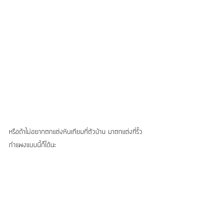
หรือถ้าไม่อยากตกแต่งหินเทียมที่ตัวบ้าน มาตกแต่งที่รั้ว
กำแพงแบบนี้ก็ได้นะ