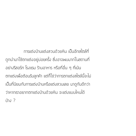
            การแต่งบ้านแต่งสวนด้วยหิน เป็นอีกสไตล์ที่
ถูกนำมาใช้ตกแต่งอยู่บ่อยครั้ง ซึ่งอาจพบมากในสถานที่
อย่างรีสอร์ท โรงแรม ร้านอาหาร หรือที่อื่น ๆ ที่เน้น
ตกแต่งเพื่อต้อนรับลูกค้า แต่ก็ใช่ว่าการตกแต่งสไตล์นี้จะไม่
เป็นที่นิยมกับการแต่งบ้านหรือแต่งสวนเลย มาดูกันดีกว่า
ว่าหากเราอยากตกแต่งบ้านด้วยหิน จะแต่งแบบไหนได้
บ้าง ?