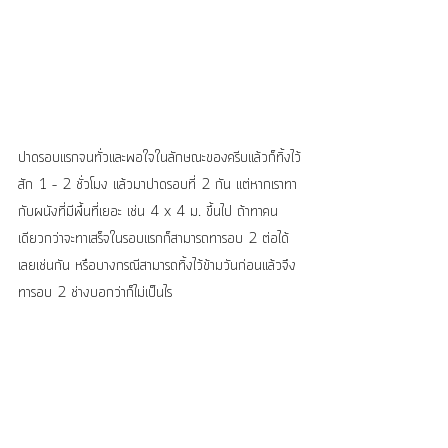
ปาดรอบแรกจนทั่วและพอใจในลักษณะของครีบแล้วก็ทิ้งไว้
สัก 1 – 2 ชั่วโมง แล้วมาปาดรอบที่ 2 กัน แต่หากเราทา
กับผนังที่มีพื้นที่เยอะ เช่น 4 x 4 ม. ขึ้นไป ถ้าทาคน
เดียวกว่าจะทาเสร็จในรอบแรกก็สามารถทารอบ 2 ต่อได้
เลยเช่นกัน หรือบางกรณีสามารถทิ้งไว้ข้ามวันก่อนแล้วจึง
ทารอบ 2 ช่างบอกว่าก็ไม่เป็นไร