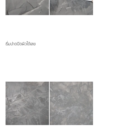
เริ่มปาดปิดผิวได้เลย