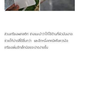
ส่วนเกรียงพลาสติก ช่างแนะนำว่าให้ใช้ด้านที่ผิวมันเงาจะ
ช่วยให้ปาดสีได้ลื่นกว่า  และอีกหนึ่งเทคนิคคือควรง้อ
เกรียงเพิ่มอีกเล็กน้อยจะปาดง่ายขึ้น