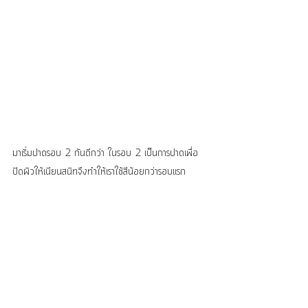
มาเริ่มปาดรอบ 2 กันดีกว่า ในรอบ 2 เป็นการปาดเพื่อ
ปิดผิวให้เนียนสนิทจึงทำให้เราใช้สีน้อยกว่ารอบแรก