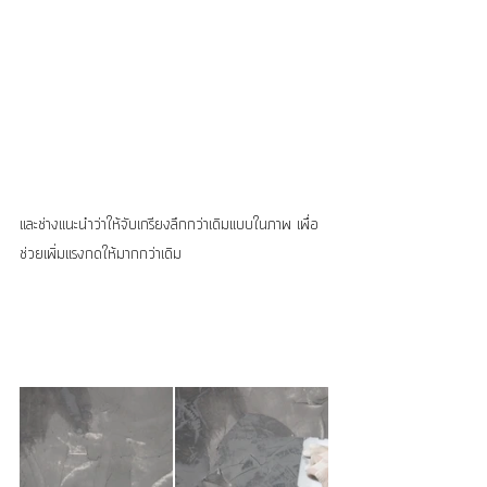
และช่างแนะนำว่าให้จับเกรียงลึกกว่าเดิมแบบในภาพ เพื่อ
ช่วยเพิ่มแรงกดให้มากกว่าเดิม