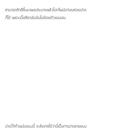
สามารถตักสีขึ้นมาพอประมาณแล้วโปะที่ผนังก่อนค่อยปาด
ก็ได้ เพราะเนื้อสีเราเข้มข้นไม่ย้อยตัวแน่นอน
ปาดให้ทั่วผนังแบบนี้ จะสังเกตได้ว่านี่เป็นการปาดลายแบบ