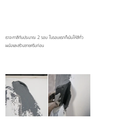
เราจะทาสีกันประมาณ 2 รอบ ในรอบแรกก็เน้นให้สีทั่ว
ผนังและสร้างลายครีบก่อน