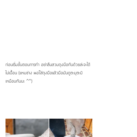
ก่อนเริ่มขั้นตอนการทำ อย่าลืมสวมถุงมือกันด้วยล่ะจะได้
ไม่เปื้อน (แหมช่าง พอใส่ถุงมือแล้วมือมันดูตะมุตะมิ
เหมือนกันนะ ^^)