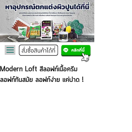
Modern Loft สีลอฟท์เนื้อครีม
ลอฟท์ทันสมัย ลอฟท์ง่าย แค่ปาด !