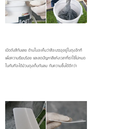
เปิดถังสีกันเลย ด้านในจะเห็นว่าสีจะบรรจุอยู่ในถุงอีกที
เพื่อความเรียบร้อย และลดปัญหาสีแห้งเวลาที่เราใช้ไม่หมด
ในทันทีจะได้ม้วนถุงเก็บกันลม กันความชื้นได้ดีกว่า