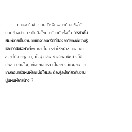
	ก่อนจะเป็นช่างคอนกรีตพิมพ์ลายมืออาชีพได้ 
ย่อมต้องผ่านการเป็นมือใหม่มาด้วยกันทั้งนั้น 
การทำพื้น
พิมพ์ลายเป็นงานตกแต่งคอนกรีตที่ต้องอาศัยองค์ความรู้ 
และเทคนิคเฉพาะ
ที่เหมาะสมในการทำให้หน้างานออกมา
สวย ได้มาตรฐาน ถูกใจผู้ว่าจ้าง ช่างมืออาชีพต่างก็มี
ประสบการณ์ในทุกขั้นตอนการทำเป็นอย่างดีแน่นอน แต่
ช่างคอนกรีตพิมพ์ลายมือใหม่ล่ะ ต้องรู้อะไรเกี่ยวกับงาน
ปูนพิมพ์ลายบ้าง ?