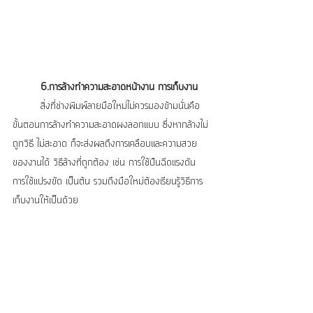
6.การล้างทำความสะอาดหน้างาน การเก็บงาน
	สิ่งที่ช่างพิมพ์ลายมือใหม่ไม่ควรมองข้ามนั่นคือ 
ขั้นตอนการล้างทำความสะอาดผงลอกแบบ ซึ่งหากล้างไม่
ถูกวิธี ไม่สะอาด ก็จะส่งผลถึงการเคลือบและความสวย
ของงานได้ วิธีล้างที่ถูกต้อง เช่น การใช้ปืนฉีดแรงดัน 
การใช้แปรงขัด เป็นต้น รวมถึงมือใหม่ต้องเรียนรู้วิธีการ
เก็บงานให้เป็นด้วย