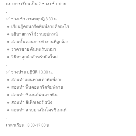
แบ่งการเรียนเป็น 2 ช่วง เช้า-บ่าย
.
✅ ช่วงเช้า ภาคทฤษฎี 8.30 น.
🔸 เรียนรู้คอนกรีตพิมพ์ลายคืออะไร
🔸 อธิบายการใช้งานอุปกรณ์
🔸 สอนขั้นตอนการทำงานที่ถูกต้อง
🔸 ราคาขาย ต้นทุนรับเหมา
🔸 วิธีหาลูกค้าสำหรับมือใหม่
.
✅ ช่วงบ่าย ปฏิบัติ 13.00 น.
🔸 สอนทำแผ่นทางเท้าพิมพ์ลาย
🔸 สอนทำ พื้นคอนกรีตพิมพ์ลาย
🔸 สอนทำ ซีเมนต์พ่นลายหิน
🔸 สอนทำ สีเท็กเจอร์ ผนัง
🔸 สอนทำ ฉาบบางไมโครซีเมนต์
.
เวลาเรียน :
8.00-17.00
น.