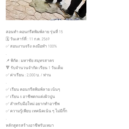
สอนทำ คอนกรีตพิมพ์ลาย รุ่นที่ 15
🗓️ วันเสาร์ที่ : 11 ก.ต. 2569
✅ สอนงานจริง ลงมือทำ 100%
.
📌 พิกัด : มหาชัย สมุทรสาคร
🔻 รับจำนวนจำกัด เรียน 1 วันเต็ม
✅ ค่าเรียน : 2,000 บ. / ท่าน
.
✅ เรียน คอนกรีตพิมพ์ลาย เน้นๆ
✅ เรียน 6 อาชีพตกแต่งผิวปูน
✅ สำหรับมือใหม่ อยากทำอาชีพ
✅ ความรู้เพียบ เทคนิคเน้น ๆ ไม่มีกั๊ก
.
หลักสูตรสร้างอาชีพรับเหมา