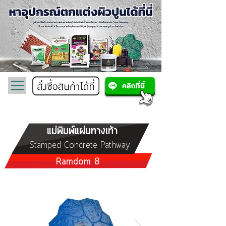
แม่พิมพ์แผ่นทางเท้า
Stamped Concrete Pathway
Ramdom 8