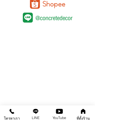
คอนกรีตขัดเงา
หน้าแรก
สินค้า
คลังความรู้
คอร์สอบรม
ติดต่อสาขา
คอนกรีตพิมพ์ลาย
คอนกรีตลอกลาย
LINE
YouTube
โทรหาเรา
ที่ตั้งร้าน