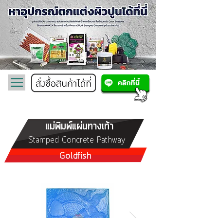
แม่พิมพ์แผ่นทางเท้า
Stamped Concrete Pathway
Goldfish