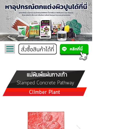
แม่พิมพ์แผ่นทางเท้า
Stamped Concrete Pathway
Climber Plant