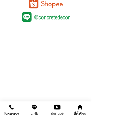
คอนกรีตขัดเงา
หน้าแรก
สินค้า
คลังความรู้
คอร์สอบรม
ติดต่อสาขา
คอนกรีตพิมพ์ลาย
คอนกรีตลอกลาย
LINE
YouTube
โทรหาเรา
ที่ตั้งร้าน