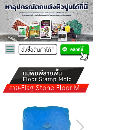
ลาย-Flag Stone Floor M