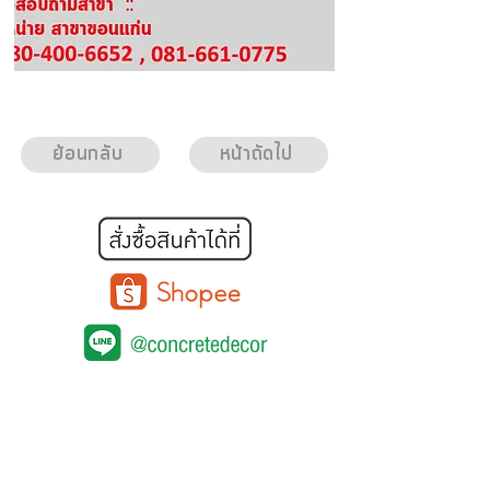
ย้อนกลับ
หน้าถัดไป
คอนกรีตขัดเงา
หน้าแรก
สินค้า
คลังความรู้
คอร์สอบรม
ติดต่อสาขา
คอนกรีตพิมพ์ลาย
คอนกรีตลอกลาย