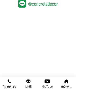
คอนกรีตขัดเงา
หน้าแรก
สินค้า
คลังความรู้
คอร์สอบรม
ติดต่อสาขา
คอนกรีตพิมพ์ลาย
คอนกรีตลอกลาย
LINE
YouTube
โทรหาเรา
ที่ตั้งร้าน