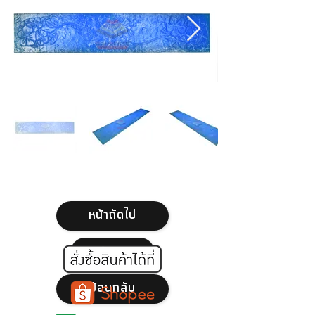
หน้าถัดไป
หน้าแรก
ย้อนกลับ