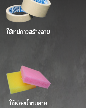
ใช้เทปกาวสร้างลาย
ใช้ฟองน้ำตบลาย