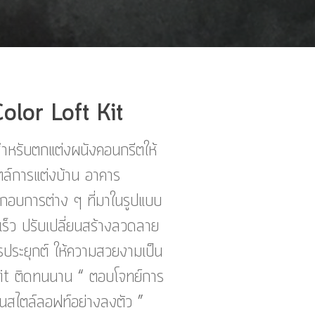
Color Loft Kit
หรับตกแต่งผนังคอนกรีตให้
ตล์การแต่งบ้าน อาคาร
อบการต่าง ๆ ที่มาในรูปแบบ
เร็ว ปรับเปลี่ยนสร้างลวดลาย
ระยุกต์ ให้ความสวยงามเป็น
it ติดทนนาน “ ตอบโจทย์การ
ันสไตล์ลอฟท์อย่างลงตัว ”