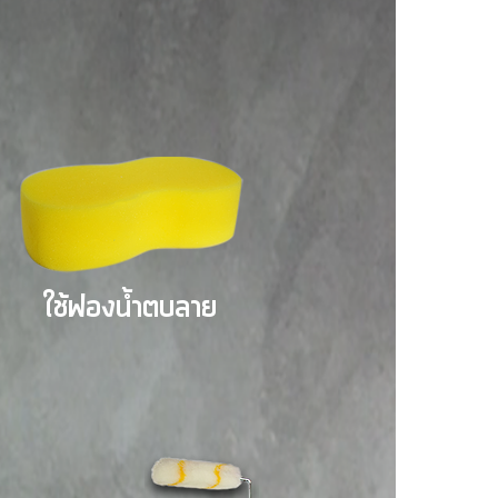
ใช้ฟองน้ำตบลาย