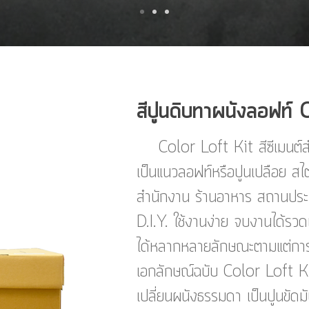
สีปูนดิบทาผนังลอฟท์ 
Color Loft Kit สีซีเมนต์สำ
เป็นแนวลอฟท์หรือปูนเปลือย สไ
สำนักงาน ร้านอาหาร สถานประก
D.I.Y. ใช้งานง่าย จบงานได้รวด
ได้หลากหลายลักษณะตามแต่การป
เอกลักษณ์ฉบับ Color Loft K
เปลี่ยนผนังธรรมดา เป็นปูนขัดม