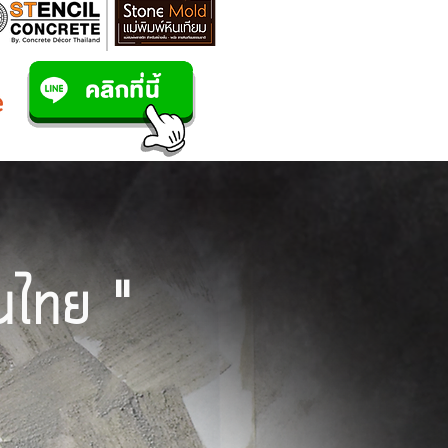
ในไทย "