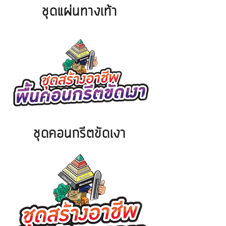
ชุดแผ่นทางเท้า
ชุดคอนกรีตขัดเงา