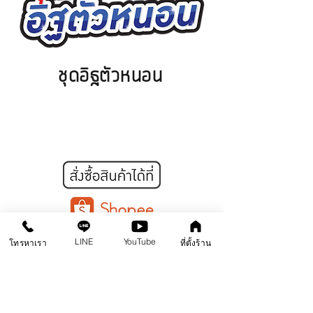
ชุดอิฐตัวหนอน
LINE
YouTube
โทรหาเรา
ที่ตั้งร้าน
คอนกรีตขัดเงา
หน้าแรก
สินค้า
คลังความรู้
คอร์สอบรม
ติดต่อสาขา