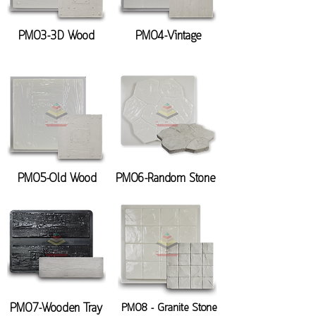
PM03-3D Wood
PM04-Vintage
PM05-Old Wood
PM06-Random Stone
PM07-Wooden Tray
PM08 - Granite Stone