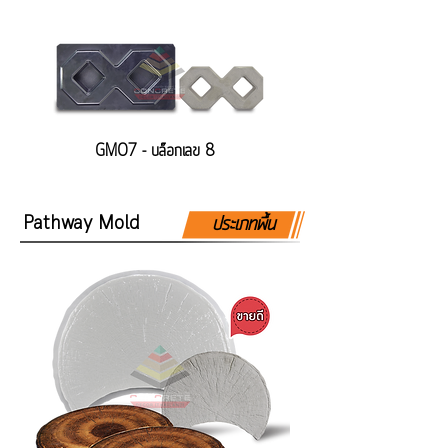
GM07 - บล็อกเลข 8
Pathway Mold
ประเภทพื้น