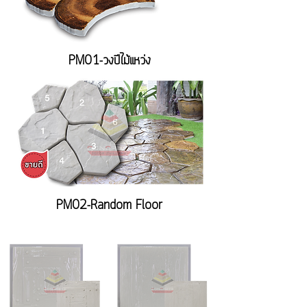
PM01-วงปีไม้แหว่ง
PM02-Random Floor