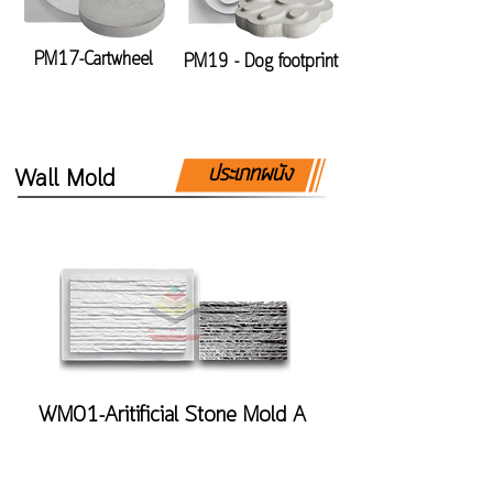
PM17-Cartwheel
PM19 - Dog footprint
ประเภทผนัง
Wall Mold
WM01-Aritificial Stone Mold A