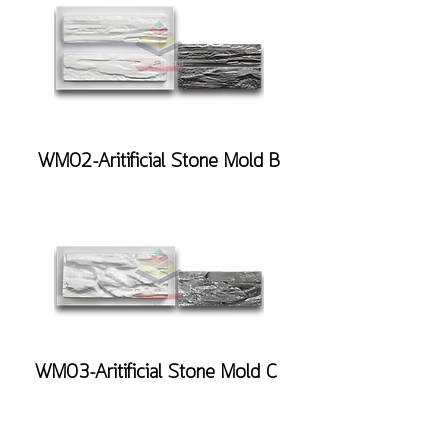
WM02-Aritificial Stone Mold B
WM03-Aritificial Stone Mold C