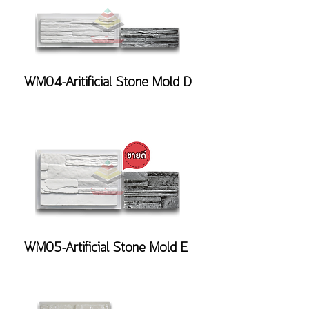
WM04-Aritificial Stone Mold D
WM05-Artificial Stone Mold E