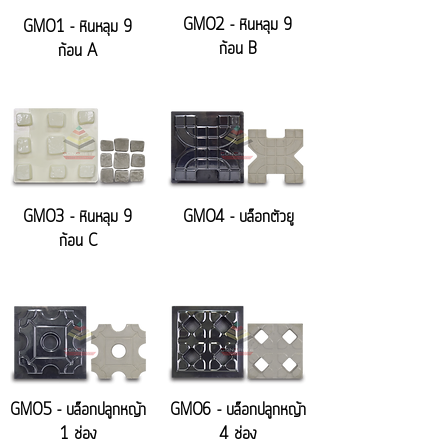
GM02 - หินหลุม 9
GM01 - หินหลุม 9
ก้อน B
ก้อน A
GM03 - หินหลุม 9
GM04 - บล็อกตัวยู
ก้อน C
GM05 - บล็อกปลูกหญ้า
GM06 - บล็อกปลูกหญ้า
1 ช่อง
4 ช่อง