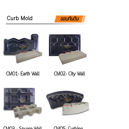
Curb Mold
ขอบกันดิน
CM01- Earth Wall
CM02- City Wall