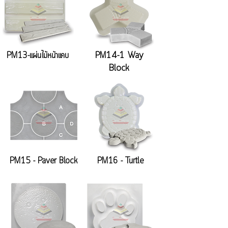
PM14-1 Way
PM13-แผ่นไม้หน้าแคบ
Block
PM15 - Paver Block
PM16 - Turtle