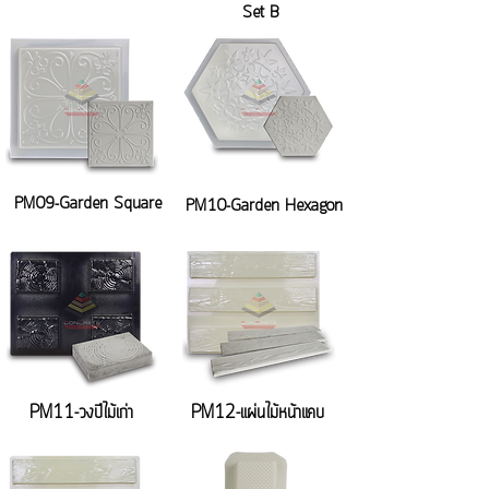
Set B
PM09-Garden Square
PM10-Garden Hexagon
PM11-วงปีไม้เก่า
PM12-แผ่นไม้หน้าแคบ