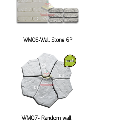
WM06-Wall Stone 6P
WM07- Random wall