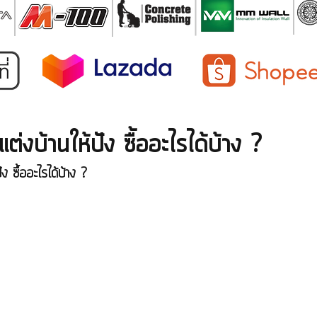
่งบ้านให้ปัง ซื้ออะไรได้บ้าง ?
ง ซื้ออะไรได้บ้าง ?