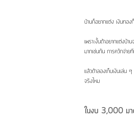
บ้านก็อยากแต่ง เงินทองก
เพราะงั้นถ้าอยากแต่งบ้า
มากเช่นกัน การควักจ่ายทีเ
แล้วถ้าลองเก็บเงินเล่น ๆ 
จริงไหม 
ในงบ 3,000 มาดูก