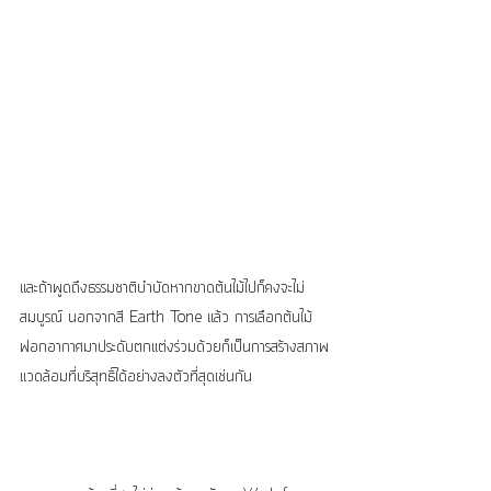
และถ้าพูดถึงธรรมชาติบำบัดหากขาดต้นไม้ไปก็คงจะไม่
สมบูรณ์ นอกจากสี Earth Tone แล้ว การเลือกต้นไม้
ฟอกอากาศมาประดับตกแต่งร่วมด้วยก็เป็นการสร้างสภาพ
แวดล้อมที่บริสุทธิ์ได้อย่างลงตัวที่สุดเช่นกัน