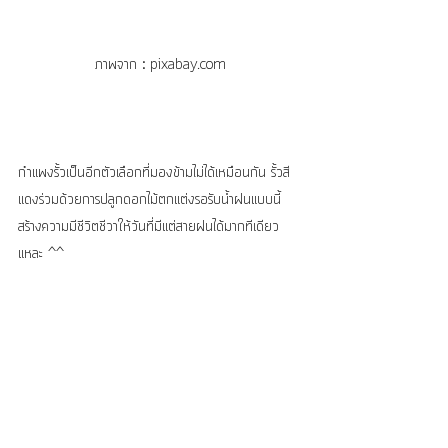
ภาพจาก : pixabay.com
กำแพงรั้วเป็นอีกตัวเลือกที่มองข้ามไม่ได้เหมือนกัน รั้วสี
แดงร่วมด้วยการปลูกดอกไม้ตกแต่งรอรับน้ำฝนแบบนี้
สร้างความมีชีวิตชีวาให้วันที่มีแต่สายฝนได้มากทีเดียว
แหละ ^^