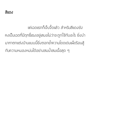
สีแดง
                แค่เฉดแรกก็เจ็บจี๊ดแล้ว สำหรับสีแดงยัง
คงเป็นเฉดที่มีฤทธิ์แรงอยู่เสมอไม่ว่าจะถูกใช้กับอะไร ยิ่งนำ
มาทาตกแต่งบ้านแบบนี้ยิ่งตอกย้ำความโดดเด่นเผ็ดร้อนสู้
กับความหมองหม่นได้อย่างสมน้ำสมเนื้อสุด ๆ