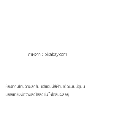
ภาพจาก : pixabay.com
ห้องที่คุมโทนด้วยสีครีม แต่แอบมีสีฟ้ามาตัดแบบนี้ดูมินิ
มอลแต่ยังมีความสดใสสดชื่นให้ได้สัมผัสอยู่