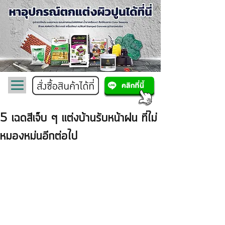
5 เฉดสีเจ็บ ๆ แต่งบ้านรับหน้าฝน ที่ไม่
หมองหม่นอีกต่อไป