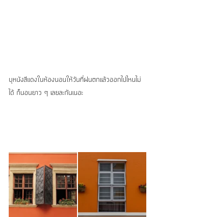
บุหนังสีแดงในห้องนอนให้วันที่ฝนตกแล้วออกไปไหนไม่
ได้ ก็นอนยาว ๆ เลยละกันเนอะ