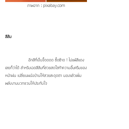
ภาพจาก : pixabay.com
สีส้ม
                อีกสีที่เจ็บจี๊ดดดด ซี๊ดซ๊าด ! ไม่แพ้สีแดง
เลยก็ว่าได้ สำหรับเฉดสีส้มที่สวยสดใสท้าความอึ้มครึมของ
หน้าฝน เปลี่ยนผนังบ้านให้สวยสะดุดตา มองแล้วเพิ่ม
พลังงานบวกชวนให้ประทับใจ