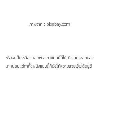
ภาพจาก : pixabay.com
หรือจะเป็นเหลืองออกพาสเทลแบบนี้ก็ได้ ถึงเฉดจะอ่อนลง
มาหน่อยแต่ทาทั้งผนังแบบนี้ก็ยังให้ความสวยเจ็บได้อยู่ดี