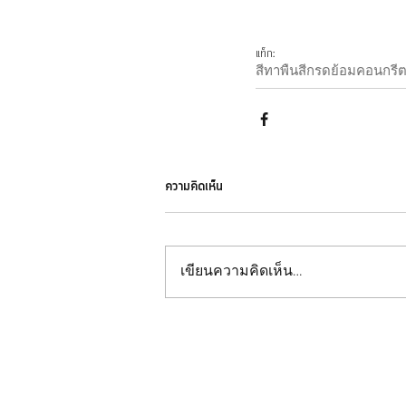
แท็ก:
สีทาพื้น
สีกรดย้อมคอนกรี
ความคิดเห็น
เขียนความคิดเห็น…