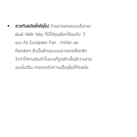
สวยทันสมัยสไตล์ยุโรป
 ด้วยลวดลายของบล็อกแม่
พิมพ์ Walk Way ที่มีให้คุณเลือกได้เองถึง 3 
แบบ คือ European Fan , Ashlar และ 
Random ซึ่งเป็นลักษณะของลวดลายที่คลาสิก 
จึงทำให้ทางเดินเท้าในสวนที่ถูกสร้างขึ้นมีความสวย
แบบโมเดิร์น ถ่ายทอดถึงความเป็นยุโรปที่ทันสมัย 