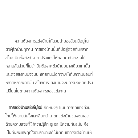
      ความต้องการแต่งบ้านให้สวยน่ามองล้วนมีอยู่ใน
ตัวผู้รักบ้านทุกคน การแต่งบ้านนั้นก็มีอยู่ด้วยกันหลาก
สไตล์ อีกทั้งยังสามารถปรับแต่งให้ออกมาสวยงามได้
หลายสัดส่วนที่ไม่จำเป็นต้องแค่ตัวบ้านอย่างเดียวเท่านั้น 
และด้วยสังคมปัจจุบันหลายคนเปิดกว้างให้กับความชอบที่
หลากหลายมากขึ้น สไตล์การแต่งบ้านจึงมีการประยุกต์ปรับ
เปลี่ยนไปตามความต้องการของแต่ละคน
การแต่งบ้านสไตล์ยุโรป 
อีกหนึ่งรูปแบบการตกแต่งที่คน
ไทยให้ความสนใจและเลือกนำมาตกแต่งบ้านของตนเอง 
ด้วยความสวยที่ให้ความรู้สึกหรูหรา มีความทันสมัย จึง
เป็นที่นิยมและถูกใจคนรักบ้านได้ไม่ยาก แต่การแต่งบ้านให้