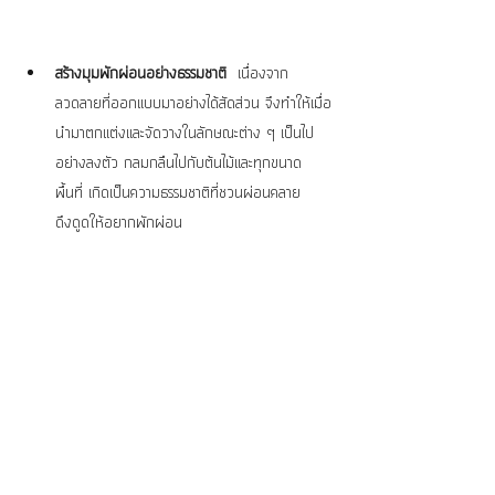
สร้างมุมพักผ่อนอย่างธรรมชาติ
  เนื่องจาก
ลวดลายที่ออกแบบมาอย่างได้สัดส่วน จึงทำให้เมื่อ
นำมาตกแต่งและจัดวางในลักษณะต่าง ๆ เป็นไป
อย่างลงตัว กลมกลืนไปกับต้นไม้และทุกขนาด
พื้นที่ เกิดเป็นความธรรมชาติที่ชวนผ่อนคลาย
ดึงดูดให้อยากพักผ่อน 