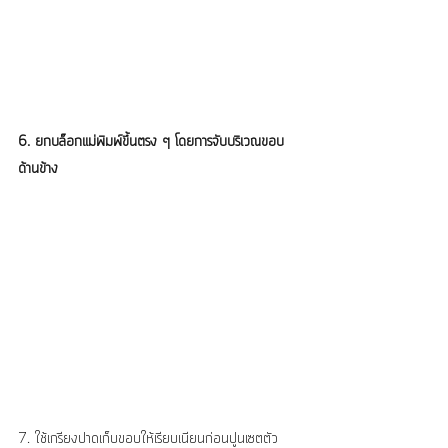
6. ยกบล็อกแม่พิมพ์ขึ้นตรง ๆ โดยการจับบริเวณขอบ
ด้านข้าง
7. ใช้เกรียงปาดเก็บขอบให้เรียบเนียนก่อนปูนเซตตัว