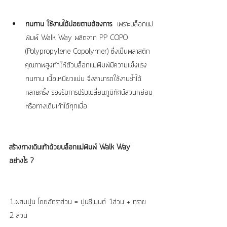
ทนทาน ใช้งานได้บ่อยตามต้องการ 
 เพราะบล็อกแม่
พิมพ์ Walk Way ผลิตจาก PP COPO 
(Polypropylene Copolymer) ซึ่งเป็นพลาสติก
คุณภาพสูงทำให้ตัวบล็อกแม่พิมพ์มีความแข็งแรง 
ทนทาน เนื้อเหนียวแน่น จึงสามารถใช้งานซ้ำได้
หลายครั้ง รองรับการปรับเปลี่ยนภูมิทัศน์สวนหย่อม
หรือทางเดินเท้าได้ทุกเมื่อ 
สร้างทางเดินเท้าด้วยบล็อกแม่พิมพ์ Walk Way 
อย่างไร ?
1.ผสมปูน โดยอัตราส่วน = ปูนซีเมนต์ 1ส่วน + ทราย 
2 ส่วน