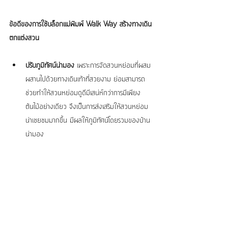
ข้อดีของการใช้บล็อกแม่พิมพ์ Walk Way สร้างทางเดิน
ตกแต่งสวน
ปรับภูมิทัศน์น่ามอง
 เพราะการจัดสวนหย่อมที่ผสม
ผสานไปด้วยทางเดินเท้าที่สวยงาม ย่อมสามารถ
ช่วยทำให้สวนหย่อมดูดีมีเสน่ห์กว่าการมีเพียง
ต้นไม้อย่างเดียว จึงเป็นการส่งเสริมให้สวนหย่อม
น่าเชยชมมากขึ้น มีผลให้ภูมิทัศน์โดยรวมของบ้าน
น่ามอง ​ 