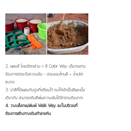
2. ผสมสี โดยอัตราส่วน = สี Color Way ปริมาณตาม
ต้องการต่อระดับความเข้ม – อ่อนของโทนสี + น้ำเปล่า
สะอาด
3. นำสีที่ได้ผสมกับปูนที่เตรียมไว้ คนให้เข้าเป็นสีและเนื้อ
เดียวกัน สามารถเติมสีเพิ่มความเข้มได้อีกตามต้องการ
4. วางบล็อกแม่พิมพ์ Walk Way ลงในบริเวณที่
ต้องการสร้างทางเดินเท้าลายหิน