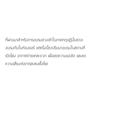
ที่ผ่านมาสำหรับการอบรมช่วงเช้าในภาคทฤษฎีนั้นเราจะ
อบรมกันในห้องแอร์ แต่ครั้งนี้เราปรับมาอบรมในสถานที่
เปิดโล่ง อากาศถ่ายเทสะดวก เพื่อลดความแออัด และลด
ความเสี่ยงต่อการสะสมเชื้อโรค