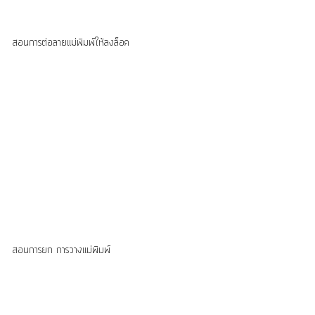
สอนการต่อลายแม่พิมพ์ให้ลงล็อค 
สอนการยก การวางแม่พิมพ์