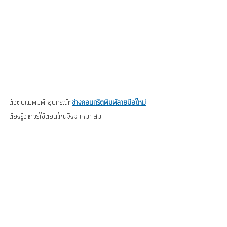
ตัวตบแม่พิมพ์ อุปกรณ์ที่
ช่างคอนกรีตพิมพ์ลายมือใหม่
ต้องรู้ว่าควรใช้ตอนไหนจึงจะเหมาะสม