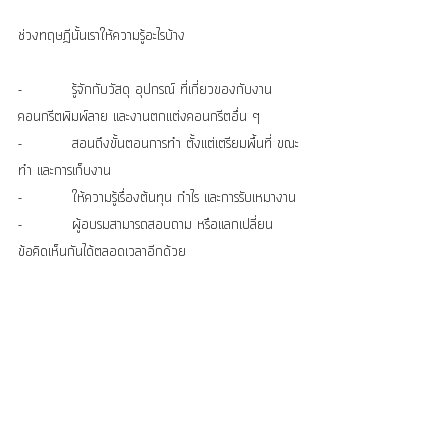
ช่วงทฤษฎีนั้นเราให้ความรู้อะไรบ้าง
-          รู้จักกับวัสดุ อุปกรณ์ ที่เกี่ยวของกับงาน
คอนกรีตพิมพ์ลาย และงานตกแต่งคอนกรีตอื่น ๆ 
-          สอนถึงขั้นตอนการทำ ตั้งแต่เตรียมพื้นที่ ขณะ
ทำ และการเก็บงาน
-          ให้ความรู้เรื่องต้นทุน กำไร และการรับเหมางาน
-          ผู้อบรมสามารถสอบถาม หรือแลกเปลี่ยน
ข้อคิดเห็นกันได้ตลอดเวลาอีกด้วย