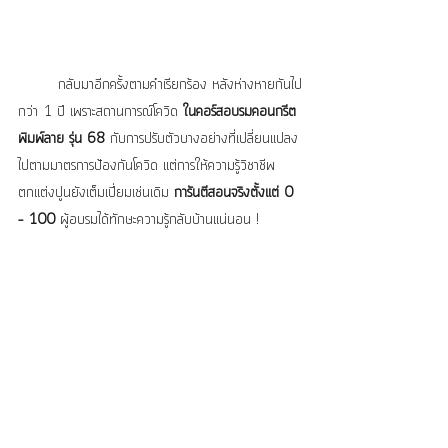
	กลับมาอีกครั้งตามคำเรียกร้อง หลังห่างหายกันไป
กว่า 1 ปี เพราะสถานการณ์โควิด 
ในคอร์สอบรมคอนกรีต
พิมพ์ลาย รุ่น 68
 กับการปรับตัวบางอย่างที่เปลี่ยนแปลง
ไปตามมาตรการป้องกันโควิด แต่การให้ความรู้วิชาชีพ
ตกแต่งปูนยังเต็มเปี่ยมเช่นเดิม 
การันตีสอนจริงตั้งแต่ 0 
– 100
 ผู้อบรมได้ทักษะความรู้กลับบ้านแน่นอน !