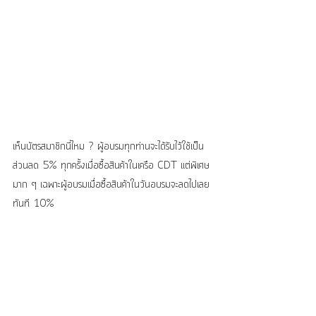
เห็นบัตรสมาชิกนี่ไหม ? ผู้อบรมทุกท่านจะได้รับไว้ใช้เป็น
ส่วนลด 5% ทุกครั้งเมื่อซื้อสินค้าในเครือ CDT แต่พิเศษ
มาก ๆ เฉพาะผู้อบรมเมื่อซื้อสินค้าในวันอบรมจะลดไปเลย
ทันที 10% 