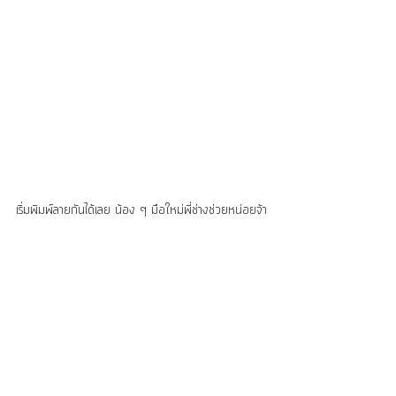
เริ่มพิมพ์ลายกันได้เลย น้อง ๆ มือใหม่พี่ช่างช่วยหน่อยจ้า