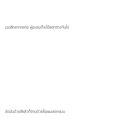
เฉดสีหลากหลาย ผู้อบรมก็จะได้แตกต่างกันไป
ขัดมันด้วยสีแล้วก็ตามด้วยโรยผงลอกแบบ